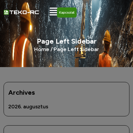
Kapcsolat
Page Left Sidebar
Home /
Page Left Sidebar
Archives
2026. augusztus