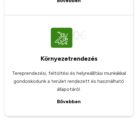
Bővebben
06
Környezetrendezés
Tereprendezési, feltöltési és helyreállítási munkákkal
gondoskodunk a terület rendezett és használható
állapotáról.
Bővebben