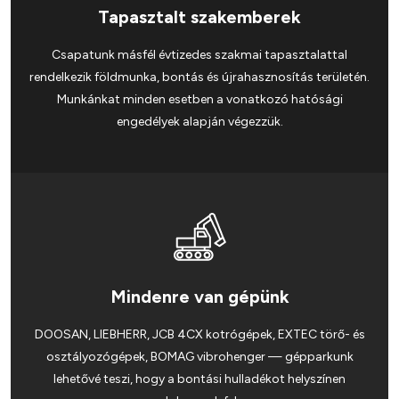
Tapasztalt szakemberek
Csapatunk másfél évtizedes szakmai tapasztalattal
rendelkezik földmunka, bontás és újrahasznosítás területén.
Munkánkat minden esetben a vonatkozó hatósági
engedélyek alapján végezzük.
Mindenre van gépünk
DOOSAN, LIEBHERR, JCB 4CX kotrógépek, EXTEC törő- és
osztályozógépek, BOMAG vibrohenger — gépparkunk
lehetővé teszi, hogy a bontási hulladékot helyszínen