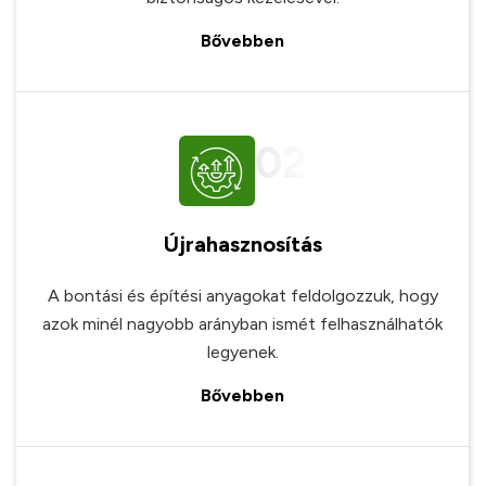
Bővebben
02
Újrahasznosítás
A bontási és építési anyagokat feldolgozzuk, hogy
azok minél nagyobb arányban ismét felhasználhatók
legyenek.
Bővebben