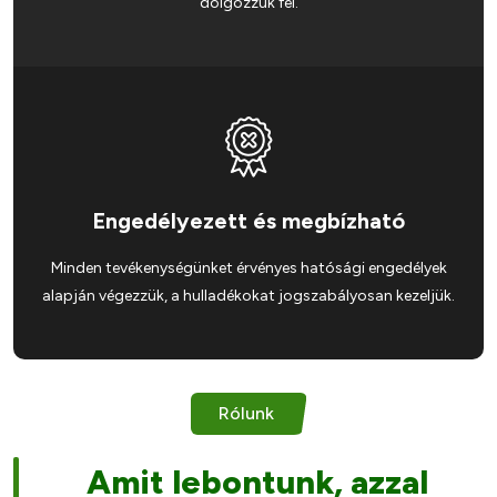
dolgozzuk fel.
Engedélyezett és megbízható
Minden tevékenységünket érvényes hatósági engedélyek
alapján végezzük, a hulladékokat jogszabályosan kezeljük.
Rólunk
Amit lebontunk, azzal