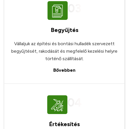
03
Begyűjtés
Vállaljuk az építési és bontási hulladék szervezett
begyűjtését, rakodását és megfelelő kezelési helyre
történő szállítását.
Bővebben
04
Értékesítés