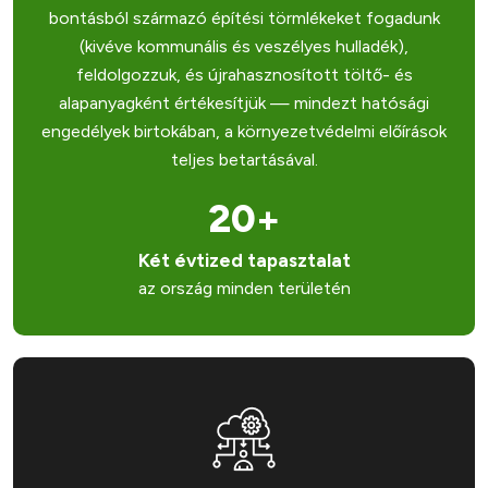
bontásból származó építési törmlékeket fogadunk
(kivéve kommunális és veszélyes hulladék),
feldolgozzuk, és újrahasznosított töltő- és
alapanyagként értékesítjük — mindezt hatósági
engedélyek birtokában, a környezetvédelmi előírások
teljes betartásával.
20+
Két évtized tapasztalat
az ország minden területén