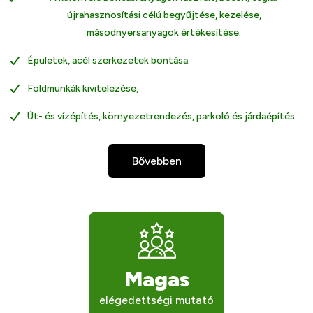
újrahasznosítási célú begyűjtése, kezelése,
másodnyersanyagok értékesítése.
Épületek, acél szerkezetek bontása.
Földmunkák kivitelezése,
Út- és vízépítés, környezetrendezés, parkoló és járdaépítés
Bővebben
Magas
elégedettségi mutató