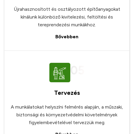
Újrahasznosított és osztályozott építőanyagokat
kínálunk különböző kivitelezési, feltöltési és
tereprendezési munkákhoz.
Bővebben
05
Tervezés
A munkálatokat helyszíni felmérés alapján, a műszaki,
biztonsági és környezetvédelmi követelmények
figyelembevételével tervezzük meg.