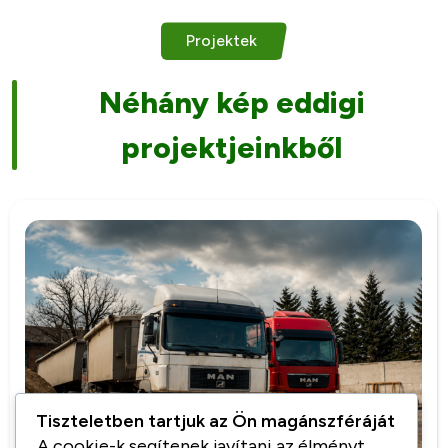
Projektek
Néhány kép eddigi
projektjeinkből
Tiszteletben tartjuk az Ön magánszféráját
A cookie-k segítenek javítani az élményt,