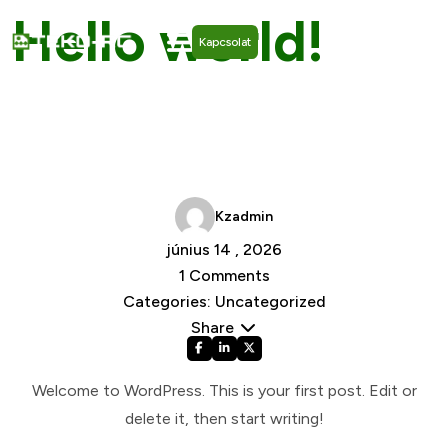
Hello world!
Kapcsolat
Home /
Uncategorized
/ Hello world!
/
Kzadmin
június 14 , 2026
1 Comments
Categories: Uncategorized
Share
Welcome to WordPress. This is your first post. Edit or
delete it, then start writing!