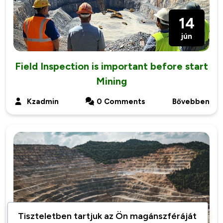
14
jún
Field Inspection is important before start
Mining
Kzadmin
0 Comments
Bővebben
Tiszteletben tartjuk az Ön magánszféráját