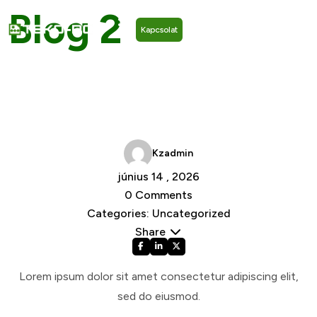
Blog 2
Kapcsolat
Home /
Uncategorized
/ Blog 2
/
Kzadmin
június 14 , 2026
0 Comments
Categories: Uncategorized
Share
Lorem ipsum dolor sit amet consectetur adipiscing elit,
sed do eiusmod.