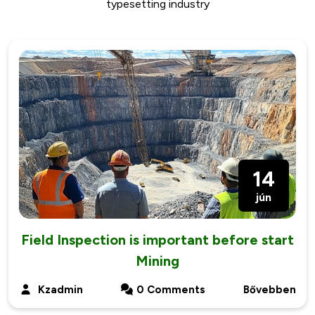
typesetting industry
14
jún
Field Inspection is important before start
Mining
Kzadmin
0 Comments
Bővebben