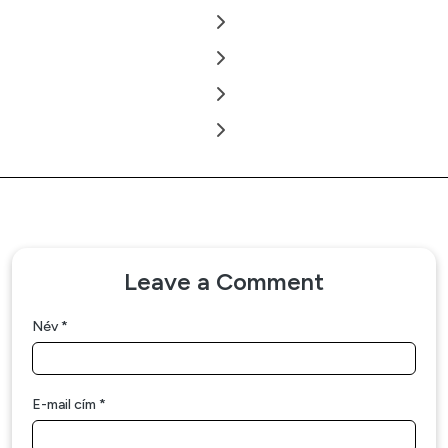
Leave a Comment
Név
*
E-mail cím
*