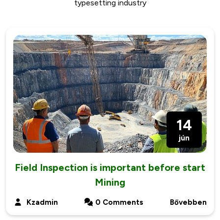
typesetting industry
14
jún
Field Inspection is important before start
Mining
Kzadmin
0 Comments
Bővebben