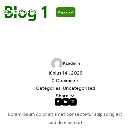
Blog 1
Kapcsolat
Home /
Uncategorized
/ Blog 1
/
Kzadmin
június 14 , 2026
0 Comments
Categories: Uncategorized
Share
Lorem ipsum dolor sit amet consectetur adipiscing elit,
sed do eiusmod.