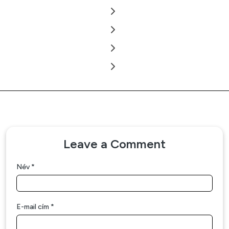
Leave a Comment
Név
*
E-mail cím
*