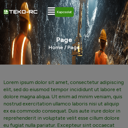
Kapcsolat
Page
Home /
Page
Lorem ipsum dolor sit amet, consectetur adipiscing
elit, sed do eiusmod tempor incididunt ut labore et
dolore magna aliqua. Ut enim ad minim veniam, quis
nostrud exercitation ullamco laboris nisi ut aliquip
ex ea commodo consequat. Duis aute irure dolor in
reprehenderit in voluptate velit esse cillum dolore
eu fugiat nulla pariatur. Excepteur sint occaecat