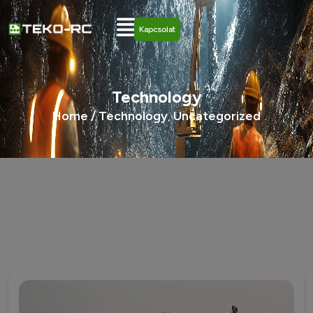
Kapcsolat
Technology
Home /
Technology
Uncategorized
,